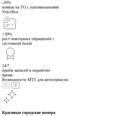
-20%
неявок на ТО с напоминаниями
VoiceBox
+30%
рост повторных обращений с
системной базой
24/7
приём записей в нерабочее
время
Возможности МТТ для автосервисов
Красивые городские номера