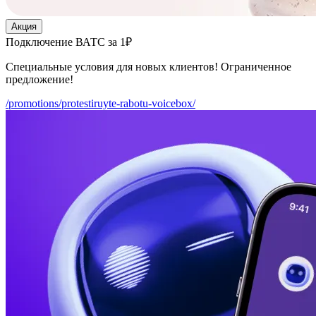
Акция
Подключение ВАТС за 1₽
Специальные условия для новых клиентов! Ограниченное
предложение!
/promotions/protestiruyte-rabotu-voicebox/