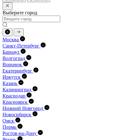
Выберите город
Москва
Санкт-Петербург
Барнаул
Волгоград
Воронеж
Екатеринбург
Иркутск
Казань
Калининград
Краснодар
Красноярск
Нижний Новгород
Новосибирск
Омск
Пермь
Ростов-на-Дону
Рязань