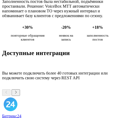
Заполненность постов была нестабильной, подъёмники
простаивали. Решение: VoiceBox МТТ автоматически
напоминает о плановом ТО через нужный интервал и
обзванивает базу клиентов с предложениями по сезону.
+30%
-20%
+18%
повторные обращения
неявок на
заполненность
клиентов
запись
постов
Доступные интеграции
Вы можете подключить более 40 готовых интеграции или
подключить свою систему через REST API
Битрикс24