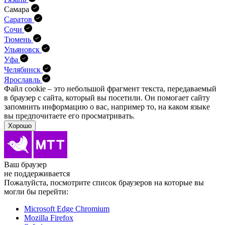
Самара
Саратов
Сочи
Тюмень
Ульяновск
Уфа
Челябинск
Ярославль
Файл cookie – это небольшой фрагмент текста, передава­емый
в браузер с сайта, который вы посетили. Он помо­гает сайту
запомнить информацию о вас, например то, на каком языке
вы предпочитаете его просматривать.
Хорошо
Ваш браузер
не поддерживается
Пожалуйста, посмотрите список браузеров на которые вы
могли бы перейти:
Microsoft Edge Chromium
Mozilla Firefox