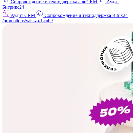
Сопровождение и техподдержка amoCRM
Аудит
Битрикс24
Аудит CRM
Сопровождение и техподдержка Bitrix24
/promotions/vats-za-1-rubl/