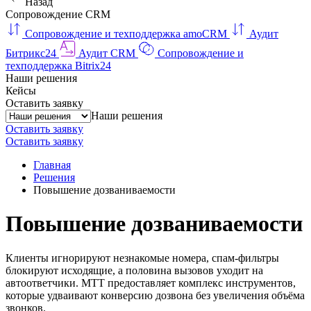
Назад
Сопровождение CRM
Сопровождение и техподдержка amoCRM
Аудит
Битрикс24
Аудит CRM
Сопровождение и
техподдержка Bitrix24
Наши решения
Кейсы
Оставить заявку
Наши решения
Оставить заявку
Оставить заявку
Главная
Решения
Повышение дозваниваемости
Повышение дозваниваемости
Клиенты игнорируют незнакомые номера, спам-фильтры
блокируют исходящие, а половина вызовов уходит на
автоответчики. МТТ предоставляет комплекс инструментов,
которые удваивают конверсию дозвона без увеличения объёма
звонков.