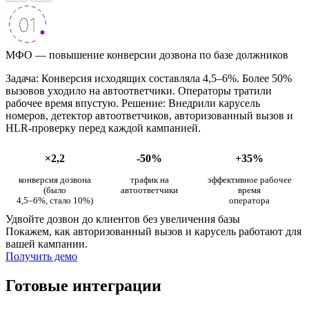
МФО — повышение конверсии дозвона по базе должников
Задача: Конверсия исходящих составляла 4,5–6%. Более 50%
вызовов уходило на автоответчики. Операторы тратили
рабочее время впустую. Решение: Внедрили карусель
номеров, детектор автоответчиков, авторизованный вызов и
HLR-проверку перед каждой кампанией.
×2,2
-50%
+35%
конверсия дозвона
трафик на
эффективное рабочее
(было
автоответчики
время
4,5–6%, стало 10%)
оператора
Удвойте дозвон до клиентов без увеличения базы
Покажем, как авторизованный вызов и карусель работают для
вашей кампании.
Получить демо
Готовые интеграции