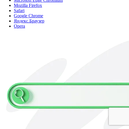
Microsoft Edge Chromium
Mozilla Firefox
Safari
Google Chrome
Яндекс.Браузер
Opera