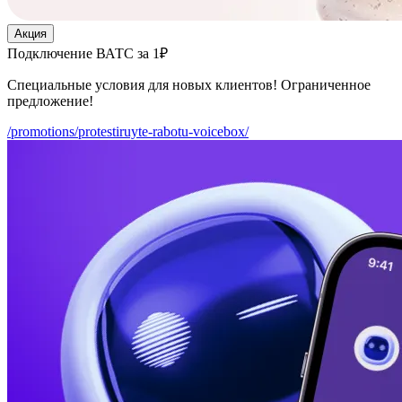
Акция
Подключение ВАТС за 1₽
Специальные условия для новых клиентов! Ограниченное
предложение!
/promotions/protestiruyte-rabotu-voicebox/