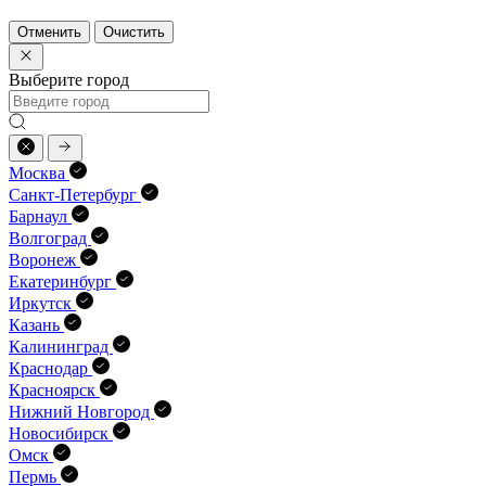
Отменить
Очистить
Выберите город
Москва
Санкт-Петербург
Барнаул
Волгоград
Воронеж
Екатеринбург
Иркутск
Казань
Калининград
Краснодар
Красноярск
Нижний Новгород
Новосибирск
Омск
Пермь