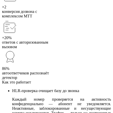
×2
конверсия дозвона с
комплексом МТТ
+20%
ответов с авторизованным
вызовом
86%
автоответчиков распознаёт
детектор
Как это работает
HLR-проверка очищает базу до звонка
Каждый номер проверяется на активность
конфиденциально — абонент не уведомляется.
Неактивные, заблокированные и несуществующие
номера исключаются. Трафик — только на достижимых