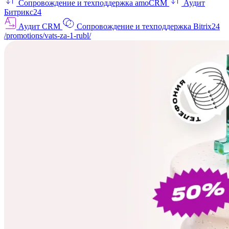
Сопровождение и техподдержка amoCRM
Аудит
Битрикс24
Аудит CRM
Сопровождение и техподдержка Bitrix24
/promotions/vats-za-1-rubl/