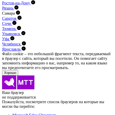
Ростов-на-Дону
Рязань
Самара
Саратов
Сочи
Тюмень
Ульяновск
Уфа
Челябинск
Ярославль
Файл cookie – это небольшой фрагмент текста, передава­емый
в браузер с сайта, который вы посетили. Он помо­гает сайту
запомнить информацию о вас, например то, на каком языке
вы предпочитаете его просматривать.
Хорошо
Ваш браузер
не поддерживается
Пожалуйста, посмотрите список браузеров на которые вы
могли бы перейти: