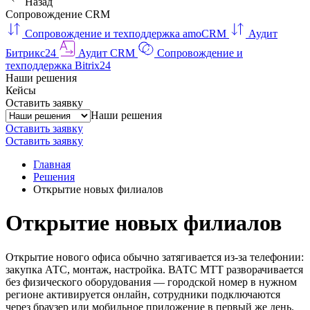
Назад
Сопровождение CRM
Сопровождение и техподдержка amoCRM
Аудит
Битрикс24
Аудит CRM
Сопровождение и
техподдержка Bitrix24
Наши решения
Кейсы
Оставить заявку
Наши решения
Оставить заявку
Оставить заявку
Главная
Решения
Открытие новых филиалов
Открытие новых филиалов
Открытие нового офиса обычно затягивается из-за телефонии:
закупка АТС, монтаж, настройка. ВАТС МТТ разворачивается
без физического оборудования — городской номер в нужном
регионе активируется онлайн, сотрудники подключаются
через браузер или мобильное приложение в первый же день.