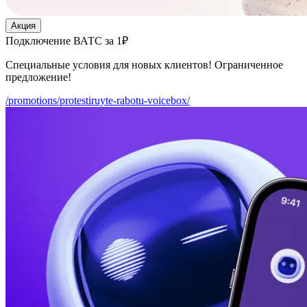
Акция
Подключение ВАТС за 1₽
Специальные условия для новых клиентов! Ограниченное
предложение!
/promotions/protestiruyte-rabotu-voicebox/