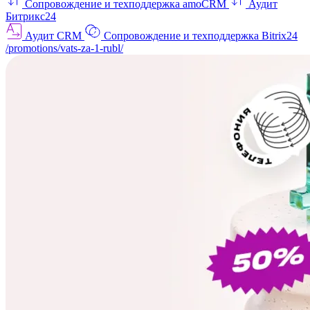
Сопровождение и техподдержка amoCRM
Аудит
Битрикс24
Аудит CRM
Сопровождение и техподдержка Bitrix24
/promotions/vats-za-1-rubl/