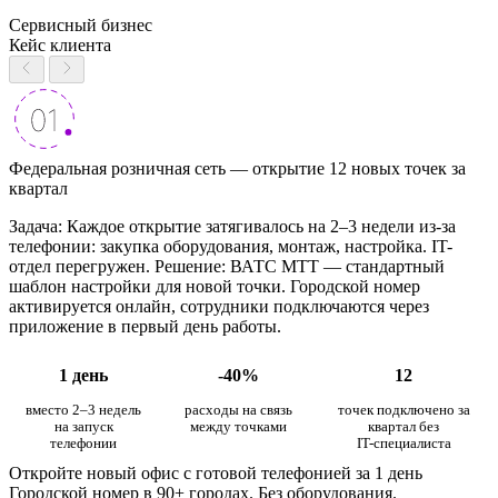
Сервисный бизнес
Кейс клиента
Федеральная розничная сеть — открытие 12 новых точек за
квартал
Задача: Каждое открытие затягивалось на 2–3 недели из-за
телефонии: закупка оборудования, монтаж, настройка. IT-
отдел перегружен. Решение: ВАТС МТТ — стандартный
шаблон настройки для новой точки. Городской номер
активируется онлайн, сотрудники подключаются через
приложение в первый день работы.
1 день
-40%
12
вместо 2–3 недель
расходы на связь
точек подключено за
на запуск
между точками
квартал без
телефонии
IT-специалиста
Откройте новый офис с готовой телефонией за 1 день
Городской номер в 90+ городах. Без оборудования.