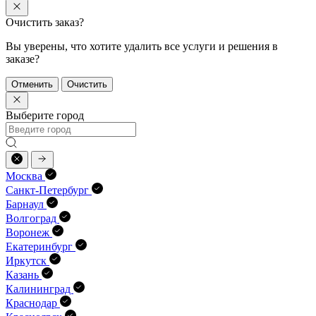
Очистить заказ?
Вы уверены, что хотите удалить все услуги и решения в
заказе?
Отменить
Очистить
Выберите город
Москва
Санкт-Петербург
Барнаул
Волгоград
Воронеж
Екатеринбург
Иркутск
Казань
Калининград
Краснодар