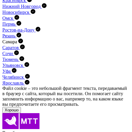
Красноярск
Нижний Новгород
Новосибирск
Омск
Пермь
Ростов-на-Дону
Рязань
Самара
Саратов
Сочи
Тюмень
Ульяновск
Уфа
Челябинск
Ярославль
Файл cookie – это небольшой фрагмент текста, передава­емый
в браузер с сайта, который вы посетили. Он помо­гает сайту
запомнить информацию о вас, например то, на каком языке
вы предпочитаете его просматривать.
Хорошо