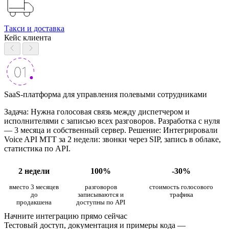
Такси и доставка
Кейс клиента
SaaS-платформа для управления полевыми сотрудниками
Задача: Нужна голосовая связь между диспетчером и
исполнителями с записью всех разговоров. Разработка с нуля
— 3 месяца и собственный сервер. Решение: Интегрировали
Voice API МТТ за 2 недели: звонки через SIP, запись в облаке,
статистика по API.
2 недели
100%
-30%
вместо 3 месяцев
разговоров
стоимость голосового
до
записываются и
трафика
продакшена
доступны по API
Начните интеграцию прямо сейчас
Тестовый доступ, документация и примеры кода —