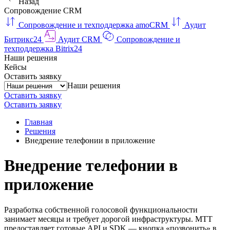
Назад
Сопровождение CRM
Сопровождение и техподдержка amoCRM
Аудит
Битрикс24
Аудит CRM
Сопровождение и
техподдержка Bitrix24
Наши решения
Кейсы
Оставить заявку
Наши решения
Оставить заявку
Оставить заявку
Главная
Решения
Внедрение телефонии в приложение
Внедрение телефонии в
приложение
Разработка собственной голосовой функциональности
занимает месяцы и требует дорогой инфраструктуры. МТТ
предоставляет готовые API и SDK — кнопка «позвонить» в