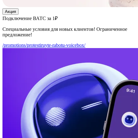
Акция
Подключение ВАТС за 1₽
Специальные условия для новых клиентов! Ограниченное
предложение!
/promotions/protestiruyte-rabotu-voicebox/