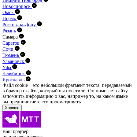
Нижний Новгород
Новосибирск
Омск
Пермь
Ростов-на-Дону
Рязань
Самара
Саратов
Сочи
Тюмень
Ульяновск
Уфа
Челябинск
Ярославль
Файл cookie – это небольшой фрагмент текста, передава­емый
в браузер с сайта, который вы посетили. Он помо­гает сайту
запомнить информацию о вас, например то, на каком языке
вы предпочитаете его просматривать.
Хорошо
Ваш браузер
не поддерживается