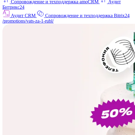
Сопровождение и техподдержка amoCRM
Аудит
Битрикс24
Аудит CRM
Сопровождение и техподдержка Bitrix24
/promotions/vats-za-1-rubl/