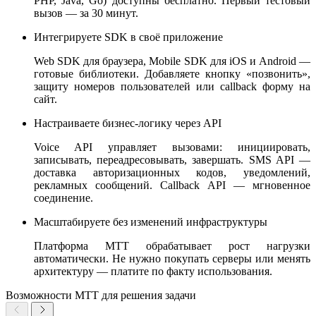
PHP, Java, Go) доступны бесплатно. Первый тестовый
вызов — за 30 минут.
Интегрируете SDK в своё приложение
Web SDK для браузера, Mobile SDK для iOS и Android —
готовые библиотеки. Добавляете кнопку «позвонить»,
защиту номеров пользователей или callback форму на
сайт.
Настраиваете бизнес-логику через API
Voice API управляет вызовами: инициировать,
записывать, переадресовывать, завершать. SMS API —
доставка авторизационных кодов, уведомлений,
рекламных сообщений. Callback API — мгновенное
соединение.
Масштабируете без изменений инфраструктуры
Платформа МТТ обрабатывает рост нагрузки
автоматически. Не нужно покупать серверы или менять
архитектуру — платите по факту использования.
Возможности МТТ для решения задачи