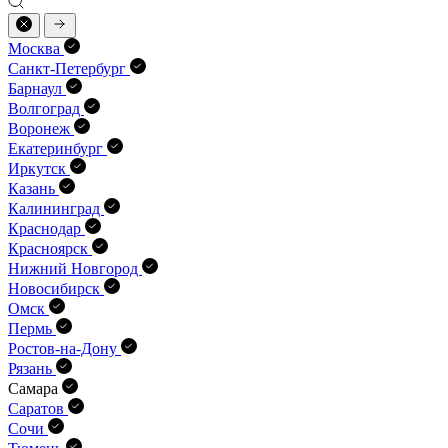
Москва
Санкт-Петербург
Барнаул
Волгоград
Воронеж
Екатеринбург
Иркутск
Казань
Калининград
Краснодар
Красноярск
Нижний Новгород
Новосибирск
Омск
Пермь
Ростов-на-Дону
Рязань
Самара
Саратов
Сочи