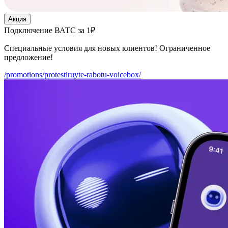
Акция
Подключение ВАТС за 1₽
Специальные условия для новых клиентов! Ограниченное
предложение!
/promotions/protestiruyte-rabotu-voicebox/