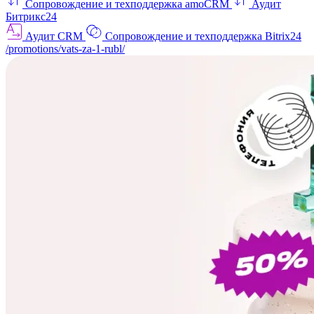
Сопровождение и техподдержка amoCRM
Аудит
Битрикс24
Аудит CRM
Сопровождение и техподдержка Bitrix24
/promotions/vats-za-1-rubl/