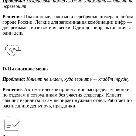
Проблема:
Некрасивый номер сложно запомнить — клиент не
перезвонит
Решение
: Платиновые, золотые и серебряные номера в любом
городе России. Лёгкие для запоминания комбинации цифр —
для рекламы, визиток и вывески. Один договор, активация за
один день.
IVR-голосовое меню
Проблема:
Клиент не знает, куда звонить — кладёт трубку
Решение
: Автоматическое приветствие распределяет звонки
по отделам и сотрудникам без участия секретаря. Клиент
слышит варианты и сам выбирает нужный отдел. Работает по
расписанию: день/ночь, праздники.