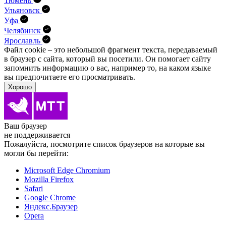
Тюмень
Ульяновск
Уфа
Челябинск
Ярославль
Файл cookie – это небольшой фрагмент текста, передава­емый
в браузер с сайта, который вы посетили. Он помо­гает сайту
запомнить информацию о вас, например то, на каком языке
вы предпочитаете его просматривать.
Хорошо
Ваш браузер
не поддерживается
Пожалуйста, посмотрите список браузеров на которые вы
могли бы перейти:
Microsoft Edge Chromium
Mozilla Firefox
Safari
Google Chrome
Яндекс.Браузер
Opera